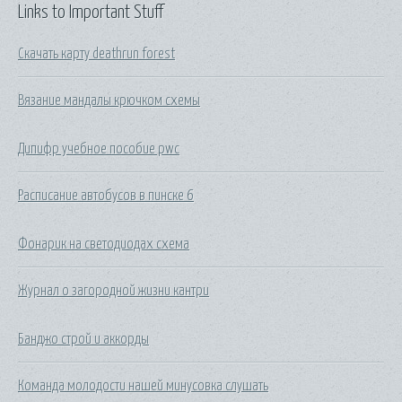
Links to Important Stuff
Скачать карту deathrun forest
Вязание мандалы крючком схемы
Дипифр учебное пособие pwc
Расписание автобусов в пинске 6
Фонарик на светодиодах схема
Журнал о загородной жизни кантри
Банджо строй и аккорды
Команда молодости нашей минусовка слушать