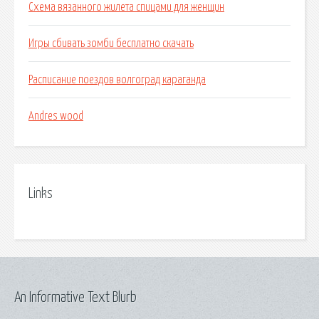
Схема вязанного жилета спицами для женщин
Игры сбивать зомби бесплатно скачать
Расписание поездов волгоград караганда
Andres wood
Links
An Informative Text Blurb