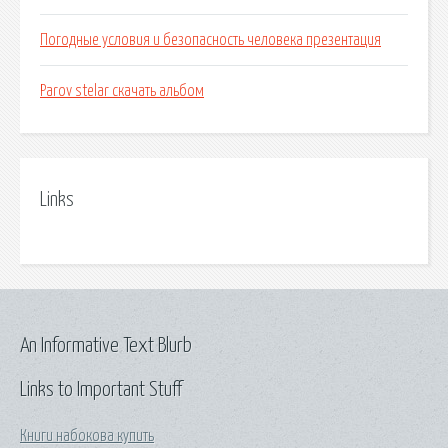
Погодные условия и безопасность человека презентация
Parov stelar скачать альбом
Links
An Informative Text Blurb
Links to Important Stuff
Книги набокова купить