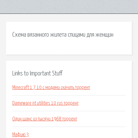
Схема вязанного жилета спицами для женщин
Links to Important Stuff
Minecraft 1 7 10 с модами скачать торрент
Dameware nt utilities 10 rus торрент
Один шанс из тысячи 1968 торрент
Мафию 3