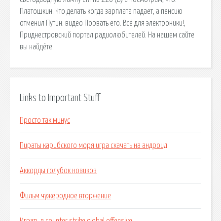
Платошкин. Что делать когда зарплата падает, а пенсию
отменил Путин. видео Порвать его. Всё для электроники!,
Приднестровский портал радиолюбителей. На нашем сайте
вы найдёте.
Links to Important Stuff
Просто так минус
Пираты карибского моря игра скачать на андроид
Аккорды голубок новиков
Фильм чужеродное вторжение