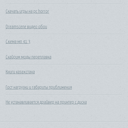
Скачать игры на pc horror
Dreamscene видео обои
Схема мп 41 3
Скайрим моды переплавка
Книги казахстана
Гост нагрузки и габариты приближения
Не устанавливается драйвер на принтер с диска