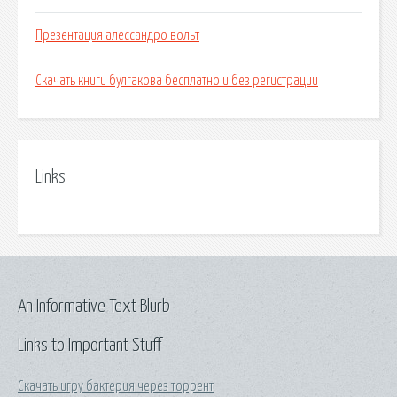
Презентация алессандро вольт
Скачать книги булгакова бесплатно и без регистрации
Links
An Informative Text Blurb
Links to Important Stuff
Скачать игру бактерия через торрент