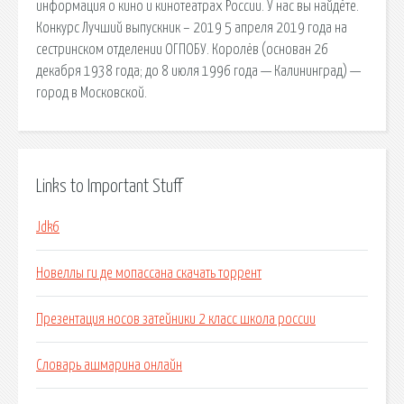
информация о кино и кинотеатрах России. У нас вы найдёте.
Конкурс Лучший выпускник – 2019 5 апреля 2019 года на
сестринском отделении ОГПОБУ. Королёв (основан 26
декабря 1938 года; до 8 июля 1996 года — Калининград) —
город в Московской.
Links to Important Stuff
Jdk6
Новеллы ги де мопассана скачать торрент
Презентация носов затейники 2 класс школа россии
Словарь ашмарина онлайн