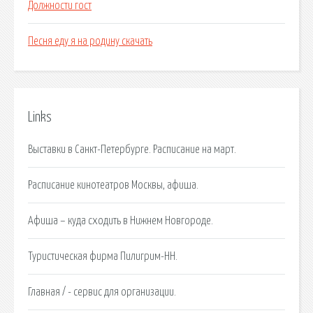
Должности гост
Песня еду я на родину скачать
Links
Выставки в Санкт-Петербурге. Расписание на март.
Расписание кинотеатров Москвы, афиша.
Афиша – куда сходить в Нижнем Новгороде.
Туристическая фирма Пилигрим-НН.
Главная / - сервис для организации.