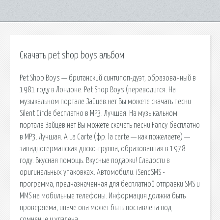
Скачать pet shop boys альбом
Pet Shop Boys — британский синтипоп-дуэт, образованный в
1981 году в Лондоне. Pet Shop Boys (переводится. На
музыкальном портале Зайцев.нет Вы можете скачать песни
Silent Circle бесплатно в MP3. Лучшая. На музыкальном
портале Зайцев.нет Вы можете скачать песни Fancy бесплатно
в MP3. Лучшая. A La Carte (фр. la carte — как пожелаете) —
западногерманская диско-группа, образованная в 1978
году. Вкусная помощь. Вкусные подарки! Сладости в
оригинальных упаковках. Автомобили. iSendSMS -
программа, предназначенная для бесплатной отправки SMS и
MMS на мобильные телефоны. Информация должна быть
проверяема, иначе она может быть поставлена под
сомнение и удалена.