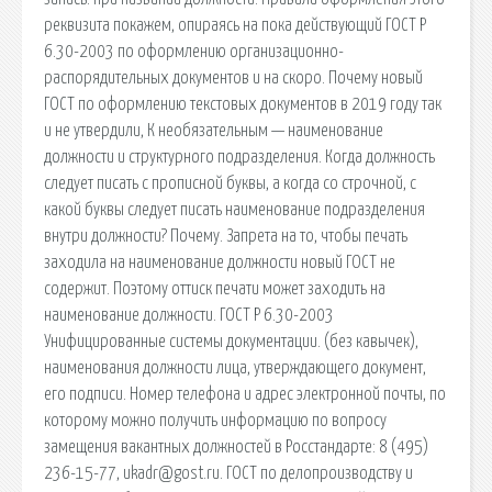
реквизита покажем, опираясь на пока действующий ГОСТ Р
6.30-2003 по оформлению организационно-
распорядительных документов и на скоро. Почему новый
ГОСТ по оформлению текстовых документов в 2019 году так
и не утвердили, К необязательным — наименование
должности и структурного подразделения. Когда должность
следует писать с прописной буквы, а когда со строчной, с
какой буквы следует писать наименование подразделения
внутри должности? Почему. Запрета на то, чтобы печать
заходила на наименование должности новый ГОСТ не
содержит. Поэтому оттиск печати может заходить на
наименование должности. ГОСТ Р 6.30-2003
Унифицированные системы документации. (без кавычек),
наименования должности лица, утверждающего документ,
его подписи. Номер телефона и адрес электронной почты, по
которому можно получить информацию по вопросу
замещения вакантных должностей в Росстандарте: 8 (495)
236-15-77, ukadr@gost.ru. ГОСТ по делопроизводству и