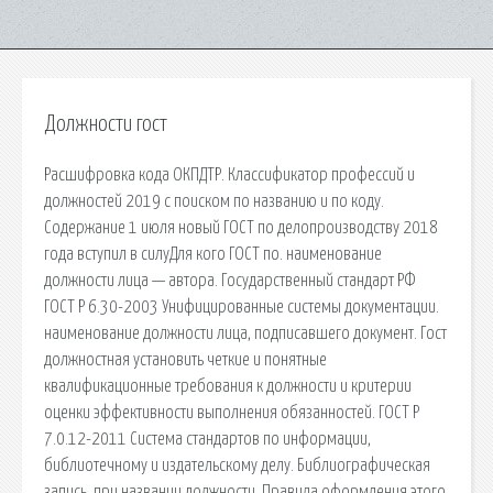
Должности гост
Расшифровка кода ОКПДТР. Классификатор профессий и
должностей 2019 с поиском по названию и по коду.
Содержание 1 июля новый ГОСТ по делопроизводству 2018
года вступил в силуДля кого ГОСТ по. наименование
должности лица — автора. Государственный стандарт РФ
ГОСТ Р 6.30-2003 Унифицированные системы документации.
наименование должности лица, подписавшего документ. Гост
должностная установить четкие и понятные
квалификационные требования к должности и критерии
оценки эффективности выполнения обязанностей. ГОСТ Р
7.0.12-2011 Система стандартов по информации,
библиотечному и издательскому делу. Библиографическая
запись. при названии должности. Правила оформления этого