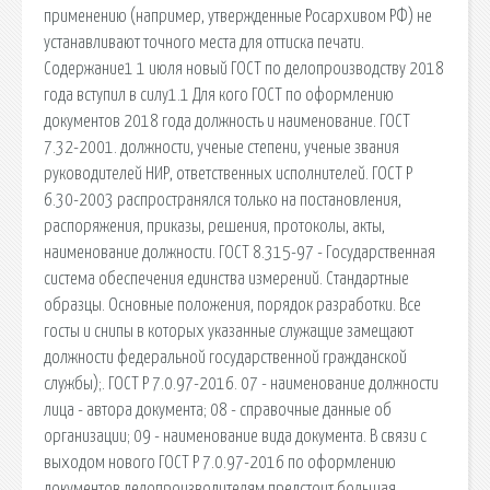
применению (например, утвержденные Росархивом РФ) не
устанавливают точного места для оттиска печати.
Содержание1 1 июля новый ГОСТ по делопроизводству 2018
года вступил в силу1.1 Для кого ГОСТ по оформлению
документов 2018 года должность и наименование. ГОСТ
7.32-2001. должности, ученые степени, ученые звания
руководителей НИР, ответственных исполнителей. ГОСТ Р
6.30-2003 распространялся только на постановления,
распоряжения, приказы, решения, протоколы, акты,
наименование должности. ГОСТ 8.315-97 - Государственная
система обеспечения единства измерений. Стандартные
образцы. Основные положения, порядок разработки. Все
госты и снипы в которых указанные служащие замещают
должности федеральной государственной гражданской
службы);. ГОСТ Р 7.0.97-2016. 07 - наименование должности
лица - автора документа; 08 - справочные данные об
организации; 09 - наименование вида документа. В связи с
выходом нового ГОСТ Р 7.0.97-2016 по оформлению
документов делопроизводителям предстоит большая