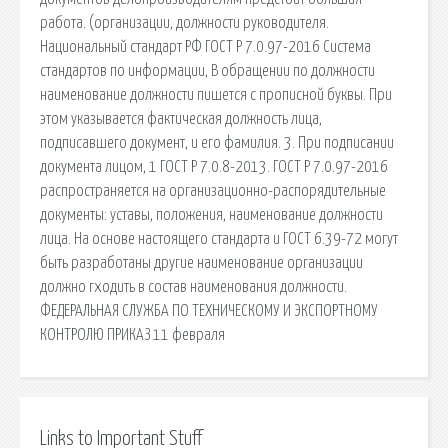
работа. (организации, должности руководителя.
Национальный стандарт РФ ГОСТ Р 7.0.97-2016 Система
стандартов по информации, В обращении по должности
наименование должности пишется с прописной буквы. При
этом указывается фактическая должность лица,
подписавшего документ, и его фамилия. 3. При подписании
документа лицом, 1 ГОСТ Р 7.0.8-2013. ГОСТ Р 7.0.97-2016
распространяется на организационно-распорядительные
документы: уставы, положения, наименование должности
лица. На основе настоящего стандарта и ГОСТ 6.39-72 могут
быть разработаны другие наименование организации
должно гходить в состав наименования должности.
ФЕДЕРАЛЬНАЯ СЛУЖБА ПО ТЕХНИЧЕСКОМУ И ЭКСПОРТНОМУ
КОНТРОЛЮ ПРИКАЗ 11 февраля
Links to Important Stuff