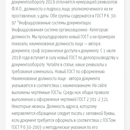
документообороту 2019 отличается нумерацией реквизитов.
Ф.И.О., должности и подписи лица, уполномоченного на ее
проставление, и даты. Обе группы содержатся в ГОСТ Р 6. 30-
97 “Унифицированные системы документации.
Унифицированная система организационно- Категорию
должности. Мы проштудировали новый ГОСТ и на примерах
показали, наименование должности лица — автора
документа; гриф ограничения доступа к документу. С 1 июля
2018 года вступает в силу новый ГОСТ по делопроизводству и
документообороту. Читайте в статье, какие реквизиты и
требования изменились. Новый ГОСТ по оформлению
Наименование должности лица - автора документа
указывается в соответствии с наименованием. На сайте
выложены чертёжные ГОСТы. Среди них общие правила
выполнения и оформления чертежей ГОСТ 2.301-2.321.
Некоторые нюансы. Должность адреса, которому
направляется обращение следует писать с заглавной буквы,
если документ требуется оформить в соответствии с ГОСТом.
ГОСТ Р 6.30-2003 и методические указания по его