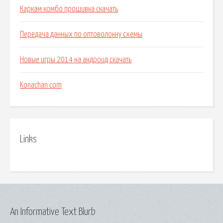
Каркам комбо прошивка скачать
Передача данных по оптоволокну схемы
Новые игры 2014 на андроид скачать
Konachan com
Links
An Informative Text Blurb