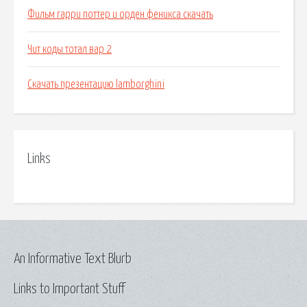
Фильм гарри поттер и орден феникса скачать
Чит коды тотал вар 2
Скачать презентацию lamborghini
Links
An Informative Text Blurb
Links to Important Stuff