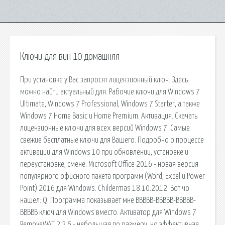
Ключи для вин 10 домашняя
При установке у Вас запросят лицензионный ключ. Здесь
можно найти актуальный для. Рабочие ключи для Windows 7
Ultimate, Windows 7 Professional, Windows 7 Starter, а также
Windows 7 Home Basic и Home Premium. Активация. Скачать
лицензионные ключи для всех версий Windows 7! Самые
свежие бесплатные ключи для Вашего. Подробно о процессе
активации для Windows 10 при обновлении, установке и
переустановке, смене. Microsoft Office 2016 - новая версия
популярного офисного пакета программ (Word, Excel и Power
Point) 2016 для Windows. Childermas 18.10.2012. Вот чо
нашел: Q: Программа показывает мне BBBBB-BBBBB-BBBBB-
BBBBB ключ для Windows вместо. Активатор для Windows 7
RemoveWAT 2.2.6 - небольшая по размеру, но эффективная