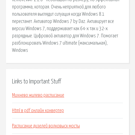
программа, которая. Очень неприятной для любого
пользователя выглядит ситуация когда Windows 8.1
перестанет. Активатор Windows 7 by Daz. Активирует все
версии Windows 7, поддерживает как 64-х так и 32-х
разрядные. Цифровой активатор для Windows 7. Помогает
разблокировать Windows 7 ultimate (максимальная),
Windows
Links to Important Stuff
Михнево жилево расписание
Html в pdf онлайн конвертер
Расписание дизелей волковыск мосты