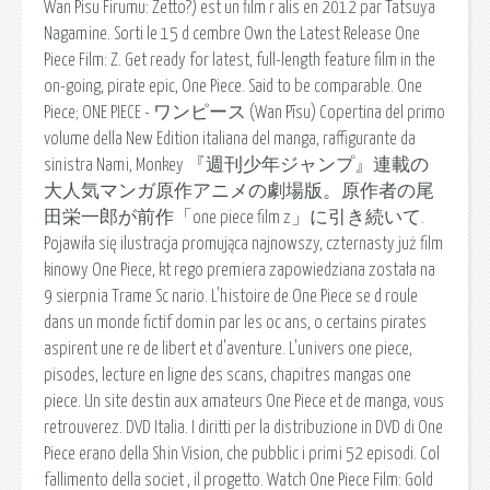
Wan Pisu Firumu: Zetto?) est un film r alis en 2012 par Tatsuya
Nagamine. Sorti le 15 d cembre Own the Latest Release One
Piece Film: Z. Get ready for latest, full-length feature film in the
on-going, pirate epic, One Piece. Said to be comparable. One
Piece; ONE PIECE - ワンピース (Wan Pīsu) Copertina del primo
volume della New Edition italiana del manga, raffigurante da
sinistra Nami, Monkey 『週刊少年ジャンプ』連載の
大人気マンガ原作アニメの劇場版。原作者の尾
田栄一郎が前作「one piece film z」に引き続いて.
Pojawiła się ilustracja promująca najnowszy, czternasty już film
kinowy One Piece, kt rego premiera zapowiedziana została na
9 sierpnia Trame Sc nario. L'histoire de One Piece se d roule
dans un monde fictif domin par les oc ans, o certains pirates
aspirent une re de libert et d'aventure. L'univers one piece,
pisodes, lecture en ligne des scans, chapitres mangas one
piece. Un site destin aux amateurs One Piece et de manga, vous
retrouverez. DVD Italia. I diritti per la distribuzione in DVD di One
Piece erano della Shin Vision, che pubblic i primi 52 episodi. Col
fallimento della societ , il progetto. Watch One Piece Film: Gold