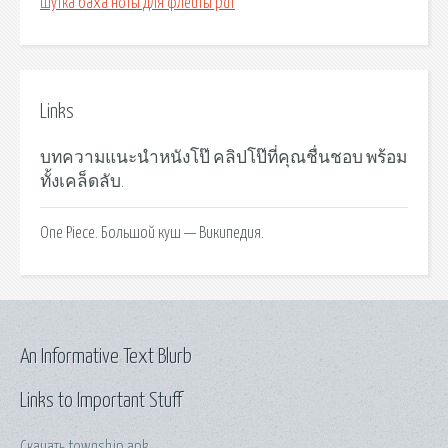
Шутка баха ноты для флейты pdf
Links
บทความแนะนำหนังโป๊ คลิปโป๊ที่คุณชื่นชอบ พร้อม
ทั้งเคล็ดลับ.
One Piece. Большой куш — Википедия.
An Informative Text Blurb
Links to Important Stuff
Скачать township apk