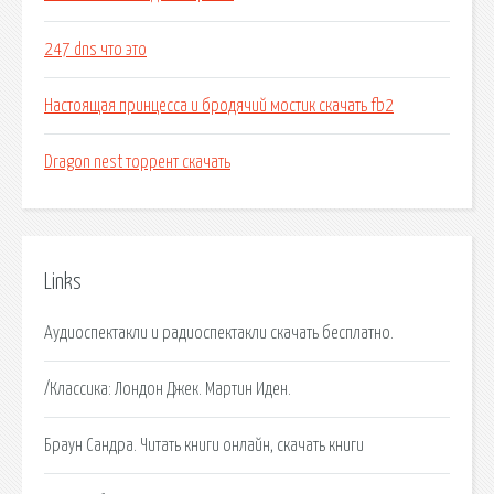
247 dns что это
Настоящая принцесса и бродячий мостик скачать fb2
Dragon nest торрент скачать
Links
Аудиоспектакли и радиоспектакли скачать бесплатно.
/Классика: Лондон Джек. Мартин Иден.
Браун Сандра. Читать книги онлайн, скачать книги