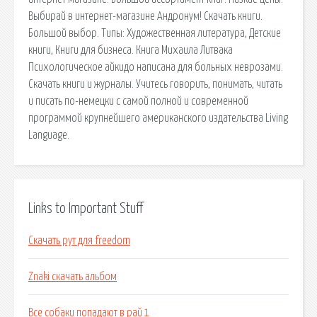
Выбирай в интернет-магазине Андронум! Скачать книги.
Большой выбор. Типы: Художественная литература, Детские
книги, Книги для бизнеса. Книга Михаила Литвака
Психологическое айкидо написана для больных неврозами.
Скачать книги и журналы. Учитесь говорить, понимать, читать
и писать по-немецки с самой полной и современной
программой крупнейшего американского издательства Living
Language.
Links to Important Stuff
Скачать рут для freedom
Znaki скачать альбом
Все собаки попадают в рай 1