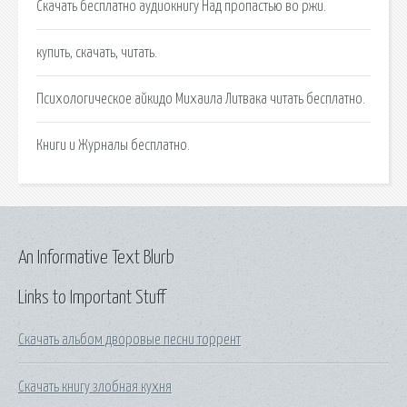
Скачать бесплатно аудиокнигу Над пропастью во ржи.
купить, скачать, читать.
Психологическое айкидо Михаила Литвака читать бесплатно.
Книги и Журналы бесплатно.
An Informative Text Blurb
Links to Important Stuff
Скачать альбом дворовые песни торрент
Скачать книгу злобная кухня