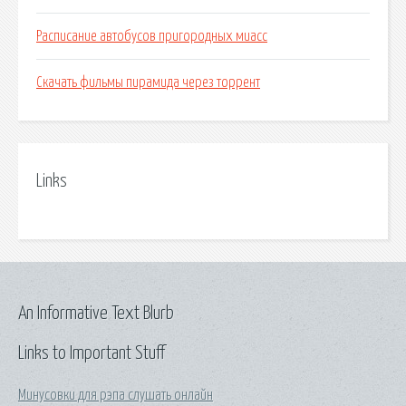
Расписание автобусов пригородных миасс
Скачать фильмы пирамида через торрент
Links
An Informative Text Blurb
Links to Important Stuff
Минусовки для рэпа слушать онлайн