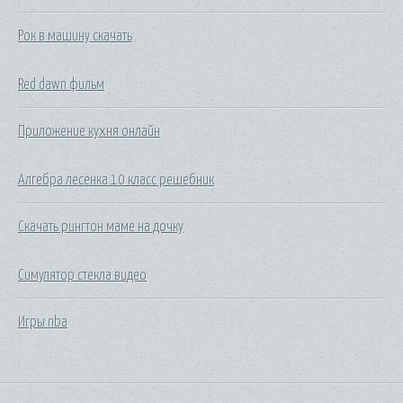
Рок в машину скачать
Red dawn фильм
Приложение кухня онлайн
Алгебра лесенка 10 класс решебник
Скачать рингтон маме на дочку
Симулятор стекла видео
Игры nba