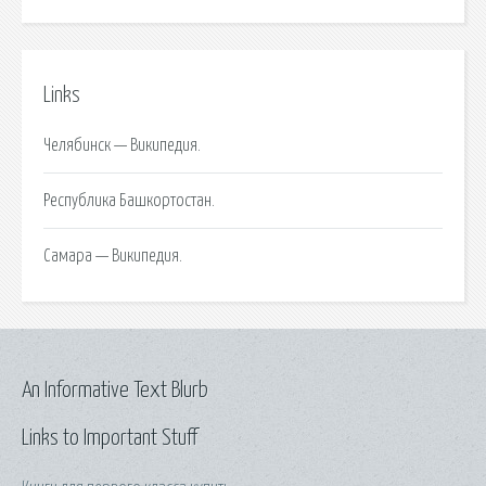
Links
Челябинск — Википедия.
Республика Башкортостан.
Самара — Википедия.
An Informative Text Blurb
Links to Important Stuff