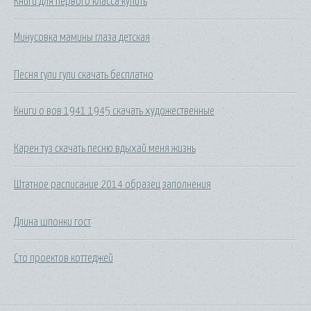
Книги для первого класса купить
Минусовка мамины глаза детская
Песня гули гули скачать бесплатно
Книги о вов 1941 1945 скачать художественные
Карен туз скачать песню вдыхай меня жизнь
Штатное расписание 2014 образец заполнения
Длина шпонки гост
Сто проектов коттеджей