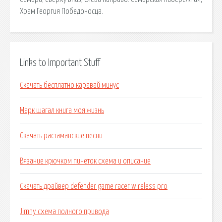
Храм Георгия Победоносца.
Links to Important Stuff
Скачать бесплатно каравай минус
Марк шагал книга моя жизнь
Скачать растаманские песни
Вязание крючком пинеток схема и описание
Скачать драйвер defender game racer wireless pro
Jimny схема полного привода