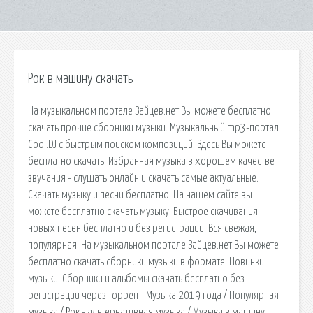
Рок в машину скачать
На музыкальном портале Зайцев.нет Вы можете бесплатно
скачать прочие сборники музыки. Музыкальный mp3-портал
Cool.DJ с быстрым поиском композиций. Здесь Вы можете
бесплатно скачать. Избранная музыка в хорошем качестве
звучания - слушать онлайн и скачать самые актуальные.
Скачать музыку и песни бесплатно. На нашем сайте вы
можете бесплатно скачать музыку. Быстрое скачивания
новых песен бесплатно и без регистрации. Вся свежая,
популярная. На музыкальном портале Зайцев.нет Вы можете
бесплатно скачать сборники музыки в формате. Новинки
музыки. Сборники и альбомы скачать бесплатно без
регистрации через торрент. Музыка 2019 года / Популярная
музыка / Рок - альтернативная музыка / Музыка в машину.