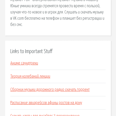
Юные умники всегда стремятся провести время с пользой,
изучая что-то новое и в играх для. Слушать и скачать музыку
в VK com бесплатно на телефон и планшет без регистрации и
без смс.
Links to Important Stuff
Аниме саундтреки
Теория колебаний лекции
Сборник музыки дорожного радио скачать торрент
Расписание авиарейсов афины ростов на дону