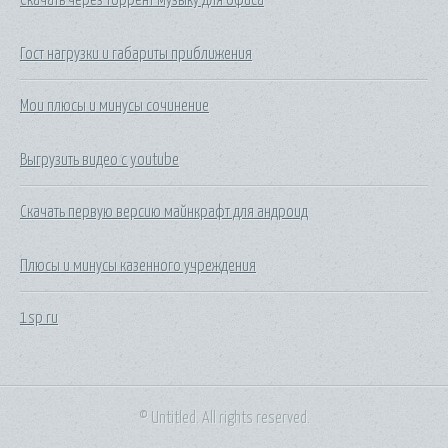
Гост нагрузки и габариты приближения
Мои плюсы и минусы сочинение
Выгрузить видео с youtube
Скачать первую версию майнкрафт для андроид
Плюсы и минусы казенного учреждения
1sp ru
© Untitled. All rights reserved.