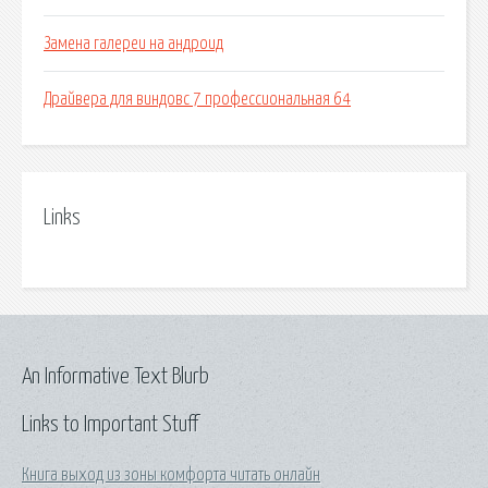
Замена галереи на андроид
Драйвера для виндовс 7 профессиональная 64
Links
An Informative Text Blurb
Links to Important Stuff
Книга выход из зоны комфорта читать онлайн