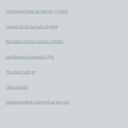
Скачать картинки на самсунг с5 мини
Скачать песня ты ушла от меня
Мировая история скачать торрент
Автобусная остановка 1956
Что значит шат ап
Clean android
Скачать windows для нетбука для acer