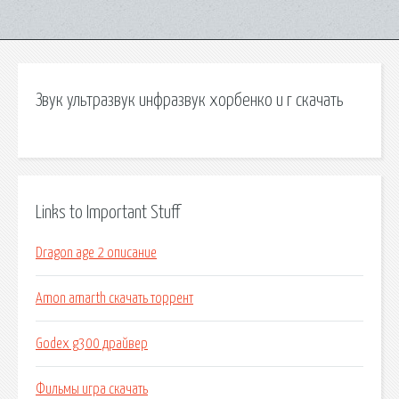
Звук ультразвук инфразвук хорбенко и г скачать
Links to Important Stuff
Dragon age 2 описание
Amon amarth скачать торрент
Godex g300 драйвер
Фильмы игра скачать