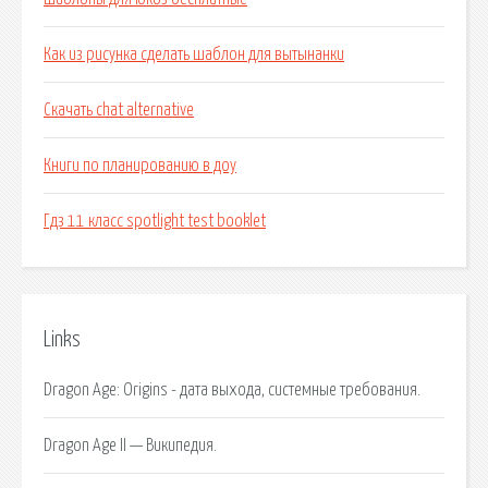
Как из рисунка сделать шаблон для вытынанки
Скачать chat alternative
Книги по планированию в доу
Гдз 11 класс spotlight test booklet
Links
Dragon Age: Origins - дата выхода, системные требования.
Dragon Age II — Википедия.