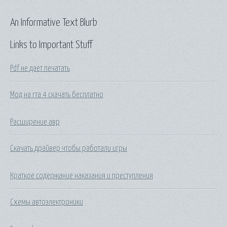
An Informative Text Blurb
Links to Important Stuff
Pdf не дает печатать
Мод на гта 4 скачать бесплатно
Расширение авр
Скачать драйвер чтобы работали игры
Краткое содержание наказания и преступления
Схемы автоэлектроники