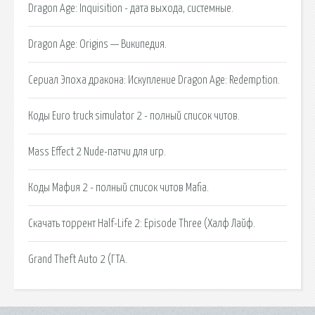
Dragon Age: Inquisition - дата выхода, системные.
Dragon Age: Origins — Википедия.
Сериал Эпоха дракона: Искупление Dragon Age: Redemption.
Коды Euro truck simulator 2 - полный список читов.
Mass Effect 2 Nude-патчи для игр.
Коды Мафия 2 - полный список читов Mafia.
Скачать торрент Half-Life 2: Episode Three (Халф Лайф.
Grand Theft Auto 2 (ГТА.