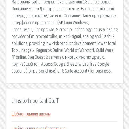
Материалы сайта предназначены для лиц 18 лет и старше.
Описание манги Да, я крестьянин, и что?: Наш главный герой
переродился в мире, где есть. Описание: Пакет программных
интерфейсов приложений (API) для Windows,
использующийся прежде. Microchip Technology Inc. is a leading
provider of microcontroller, mixed-signal, analog and Flash-IP
solutions, providing low-risk product development, lower total.
Top Lineage 2, Ragnarok Online, World of Warcraft, Guild Wars,
RF online, EverQuest 2 servers и многих многих других.
Крупнейший топ. Access Google Sheets with a free Google
account (for personal use) or G Suite account (for business.
Links to Important Stuff
Шаблон здания школы
Шаблоны для юкоз бесплатные