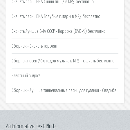
Скачать песни ВИА Синяя птица в MP3 бесплатно.
Скачать песни ВИА Голубые гитары в MP3 бесплатно.
Скачать Лучшие ВИА СССР - Караоке (DVD-5) бесплатно.
Сборник - Скачать торрент.
Сборник песен 70х годов музыка в MP3 - скачать бесплатно.
Классный видос!!!.
Сборник - Лучшие танцевальные песни для гулянки - Свадьба.
An Informative Text Blurb