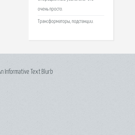
очень просто.
Трансформаторы, подстанции.
n Informative Text Blurb