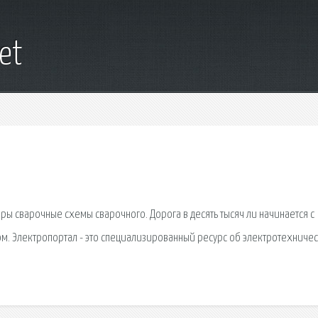
net
ы сварочные схемы сварочного. Дорога в десять тысяч ли начинается с
ом. Электропортал - это специализированный ресурс об электротехниче