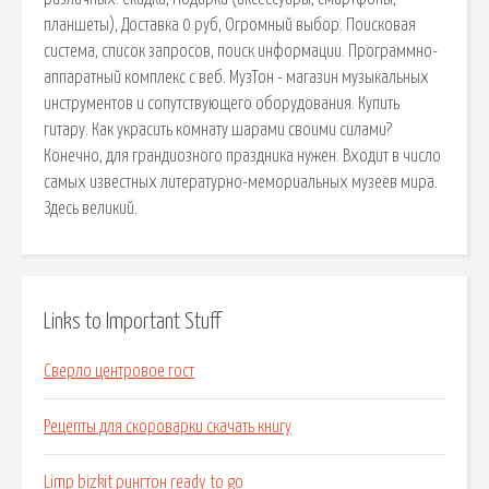
планшеты), Доставка 0 руб, Огромный выбор. Поисковая
сиcтема, список запросов, поиск информации. Программно-
аппаратный комплекс с веб. МузТон - магазин музыкальных
инструментов и сопутствующего оборудования. Купить
гитару. Как украсить комнату шарами своими силами?
Конечно, для грандиозного праздника нужен. Входит в число
самых известных литературно-мемориальных музеев мира.
Здесь великий.
Links to Important Stuff
Сверло центровое гост
Рецепты для скороварки скачать книгу
Limp bizkit рингтон ready to go