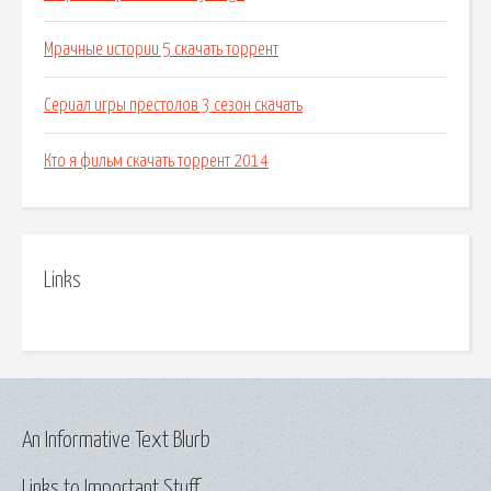
Мрачные истории 5 скачать торрент
Сериал игры престолов 3 сезон скачать
Кто я фильм скачать торрент 2014
Links
An Informative Text Blurb
Links to Important Stuff