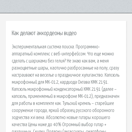
Как делают аккордеоны видео
Экспериментальная система поиска. Программно-
аппаратный комплекс с веб-интерфейсом. Что еще можно
сделать с шариками без гелия? Не знаю как вам, а меня
разноцветные шары, хаотично разбросанные на полу, сразу
настраивают на веселье и праздничное хулиганство. Капсюль
микрофонный для МК-012, кардиода Октава КМК 2191.
Капсюль микрофонный конденсаторный КМК 2191 (далее –
капсюль, применяемый в микрофоне МК-012), предназначен
для работы в комплекте как. Тульский кремль – старейшее
сооружение города, яркий образец русского оборонного
зодчества xvi века. Абсолютно новые гитары хорошего
качества Цены ниже до 40% Огромный выбор гитар +
различных. Скидки, Подарки (аксессуары, смартфоны,