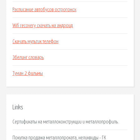
Расписание автобусов острогожск
Wifi recovery скачать на андроид
Скачать мультик телефон
Эбелинг словарь
Туман 2 фильмы
Links
Сертификаты на металлоконструкции и металлопрофиль.
Покупка продажа металлопроката, неликвиды - ГК