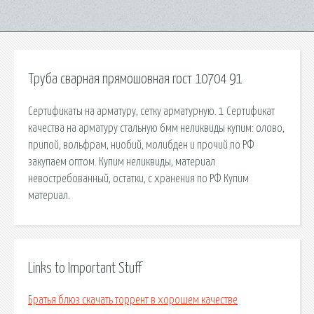
Труба сварная прямошовная гост 10704 91
Сертификаты на арматуру, сетку арматурную. 1 Сертификат
качества на арматуру стальную 6мм неликвиды купим: олово,
припой, вольфрам, ниобий, молибден и прочий по РФ
закупаем оптом. Купим неликвиды, материал
невостребованный, остатки, с хранения по РФ Купим
материал.
Links to Important Stuff
Братья блюз скачать торрент в хорошем качестве