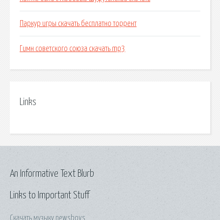
Паркур игры скачать бесплатно торрент
Гимн советского союза скачать mp3
Links
An Informative Text Blurb
Links to Important Stuff
Скачать музыку newsboys