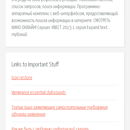
список запросов, поиск информации. Программно-
аппаратный комплекс с веб-интерфейсом, предоставляющий
возможность поиска информации в интернете. СМОТРЕТЬ
КИНО ОНЛАЙН! Сериал: КВЕСТ 2015 1 серия Expand text…
глубокий.
Links to Important Stuff
Icon restore
Vengeance essential clubsounds
Третье лицо заявляющее самостоятельные требования
образец заявления
Как же быть с любовью шуфутинский скачать