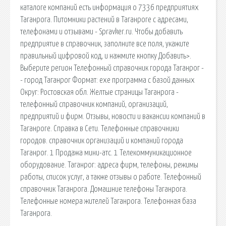
каталоге компаний есть информация о 7336 предприятиях
Таганрога. Питомники растений в Таганроге с адресами,
телефонами и отзывами - Spravker.ru. Чтобы добавить
предприятие в справочник, заполните все поля, укажите
правильный цифровой код, и нажмите кнопку Добавить>.
Выберите регион Телефонный справочник города Таганрог -
- город Таганрог Формат: exe программа с базой данных
Округ: Ростовская обл. Желтые страницы Таганрога -
телефонный справочник компаний, организаций,
предприятий и фирм. Отзывы, новости и вакансии компаний в
Таганроге. Справка в Сети. Телефонные справочники
городов. cправочник организаций и компаний города
Таганрог. 1 Продажа мини-атс. 1 Телекоммуникационное
оборудование. Таганрог: адреса фирм, телефоны, режимы
работы, список услуг, а также отзывы о работе. Телефонный
справочник Таганрога. Домашние телефоны Таганрога.
Телефонные номера жителей Таганрога. Телефонная база
Таганрога.