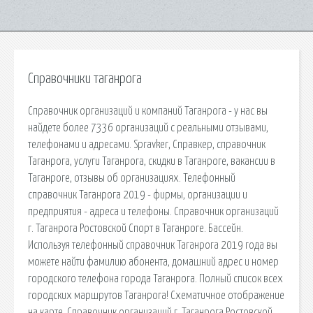
Справочники таганрога
Справочник организаций и компаний Таганрога - у нас вы
найдете более 7336 организаций с реальными отзывами,
телефонами и адресами. Spravker, Cправкер, справочник
Таганрога, услуги Таганрога, скидки в Таганроге, вакансии в
Таганроге, отзывы об организациях. Телефонный
справочник Таганрога 2019 - фирмы, организации и
предприятия - адреса и телефоны. Справочник организаций
г. Таганрога Ростовской Спорт в Таганроге. Бассейн.
Используя телефонный справочник Таганрога 2019 года вы
можете найти фамилию абонента, домашний адрес и номер
городского телефона города Таганрога. Полный список всех
городских маршрутов Таганрога! Схематичное отображение
на карте. Справочник организаций г. Таганрога Ростовской