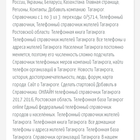
России, Украины, Беларуси, Казахстана. Главная страница;
Регионы; Контакты; Добавить компанию. Таганрог.
Справочники с 1 по 3 из 3. переходы: 0/5714, Телефонный
справочник, Телефонный справочник жителей Таганрога
Ростовской области. Телефонная книга Таганрога.
Телефонный справочник жителей Таганрога. Все телефоны и
адреса жителей Таганрога. Население Таганрога постоянно
меняется, поэтому его численность сложно подсчитать.
Справочник телефонных меров компаний Таганрога, найти
телефон организаций в Таганроге. Новости Таганрога,
история, достопримечательности, люди, форум, карта
города. Сайт о Таганроге. Сделать стартовой Добавить в
Справочники. ОНЛАЙН телефонный справочник Таганрога
2017 2016, Ростовская область. Телефонная база Таганрог
online Единый федеральный телефонный справочник
городов и населённых. Телефонный справочник жителей
Таганрога. Телефонная книга Таганрога. Все домашние
телефоны и адреса жителей Таганрога. Телефонная база
Таганрога. Справочник организаций Таганрога. В нашем