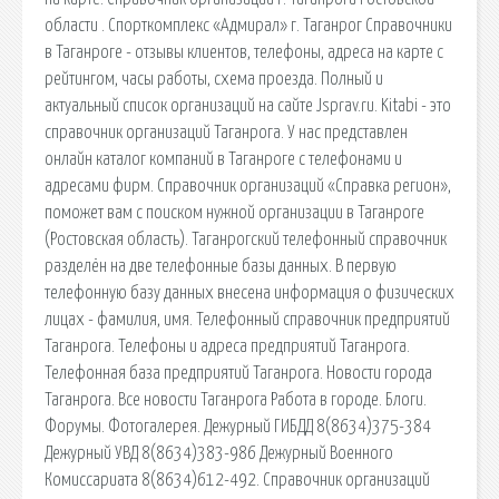
области . Спорткомплекс «Адмирал» г. Таганрог Справочники
в Таганроге - отзывы клиентов, телефоны, адреса на карте с
рейтингом, часы работы, схема проезда. Полный и
актуальный список организаций на сайте Jsprav.ru. Kitabi - это
справочник организаций Таганрога. У нас представлен
онлайн каталог компаний в Таганроге с телефонами и
адресами фирм. Справочник организаций «Справка регион»,
поможет вам c поиском нужной организации в Таганроге
(Ростовская область). Таганрогский телефонный справочник
разделён на две телефонные базы данных. В первую
телефонную базу данных внесена информация о физических
лицах - фамилия, имя. Телефонный справочник предприятий
Таганрога. Телефоны и адреса предприятий Таганрога.
Телефонная база предприятий Таганрога. Новости города
Таганрога. Все новости Таганрога Работа в городе. Блоги.
Форумы. Фотогалерея. Дежурный ГИБДД 8(8634)375-384
Дежурный УВД 8(8634)383-986 Дежурный Военного
Комиссариата 8(8634)612-492. Справочник организаций