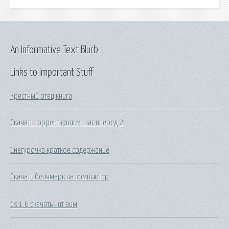
An Informative Text Blurb
Links to Important Stuff
Крестный отец книга
Скачать торрент фильм шаг вперед 2
Снегурочка краткое содержание
Скачать бенчмарк на компьютер
Cs 1 6 скачать чит аим