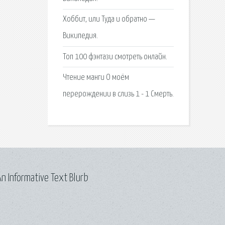
Хоббит, или Туда и обратно —
Википедия.
Топ 100 фэнтази смотреть онлайн.
Чтение манги О моём
перерождении в слизь 1 - 1 Смерть.
n Informative Text Blurb