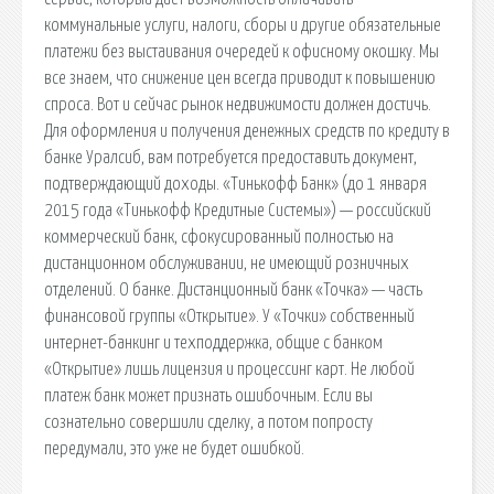
коммунальные услуги, налоги, сборы и другие обязательные
платежи без выстаивания очередей к офисному окошку. Мы
все знаем, что снижение цен всегда приводит к повышению
спроса. Вот и сейчас рынок недвижимости должен достичь.
Для оформления и получения денежных средств по кредиту в
банке Уралсиб, вам потребуется предоставить документ,
подтверждающий доходы. «Тинькофф Банк» (до 1 января
2015 года «Тинькофф Кредитные Системы») — российский
коммерческий банк, сфокусированный полностью на
дистанционном обслуживании, не имеющий розничных
отделений. О банке. Дистанционный банк «Точка» — часть
финансовой группы «Открытие». У «Точки» собственный
интернет-банкинг и техподдержка, общие с банком
«Открытие» лишь лицензия и процессинг карт. Не любой
платеж банк может признать ошибочным. Если вы
сознательно совершили сделку, а потом попросту
передумали, это уже не будет ошибкой.