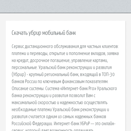
Скачать убрир мобильный банк
Сервис дистанционного обслуживания для частных клиентов:
платежи и переводы, открытие и пополнение вкладов, заявка
на кредит, досрочное погашение, управление картами,
персональные. Уральский банк реконструкции и развития
(Убрир) - крупный региональный банк, входящий в ТОП-30
банков России по ключевым финансовым показателям.
Описание системы. Система «Интернет-банк Pro» Уральского
банка реконструкции и развития позволит Вам с
максимальной скоростью и надежностью осуществлять
необходимые платежи Уральский банк реконструкции и
развития считается одним из самых надежных банков
Российской Федерации. Интернет-банк УБРиР — это онлайн-
сервис, который дает возможность оплачивать