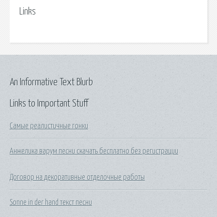
Links
An Informative Text Blurb
Links to Important Stuff
Самые реалистичные гонки
Анжелика варум песни скачать бесплатно без регистрации
Договор на декоративные отделочные работы
Sonne in der hand текст песни