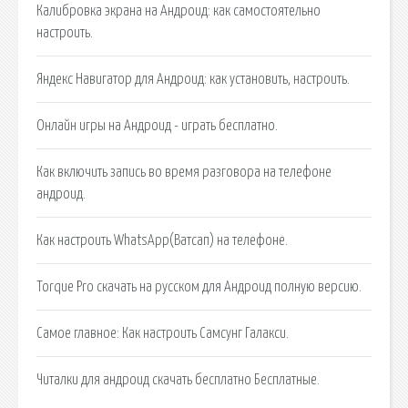
Калибровка экрана на Андроид: как самостоятельно
настроить.
Яндекс Навигатор для Андроид: как установить, настроить.
Онлайн игры на Андроид - играть бесплатно.
Как включить запись во время разговора на телефоне
андроид.
Как настроить WhatsApp(Ватсап) на телефоне.
Torque Pro скачать на русском для Андроид полную версию.
Самое главное: Как настроить Самсунг Галакси.
Читалки для андроид скачать бесплатно Бесплатные.