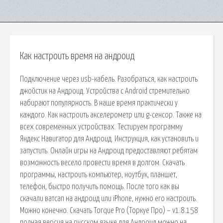
Как настроить время на андроид
Подключение через usb-кабель. Разобраться, как настроить
джойстик на Андроид. Устройства с Android стремительно
набирают популярность. В наше время практически у
каждого. Как настроить акселерометр или g-сенсор. Также на
всех современных устройствах. Тестируем программу
Яндекс Навигатор для Андроид. Инструкция, как установить и
запустить. Онлайн игры на Андроид предоставляют ребятам
возможность весело провести время в долгом. Скачать
программы, настроить компьютер, ноутбук, планшет,
телефон, быстро получить помощь. После того как вы
скачали ватсап на андроид или iPhone, нужно его настроить.
Можно конечно. Скачать Torque Pro (Торкуе Про) – v1.8.158
полная версия на русском языке для Андроид можно на