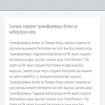
Скачать торрент трансформеры битва за
кибертрон игра
Трансформеры Битва за Тёмную Искру скачать торрент на
русском вы можете бесплатно на этой. Быстро скачать игру
Трансформеры: Падение Кибертрона на ПК через торрент
бесплатно в один. Быстро скачать игру Transformers: The
Game на ПК через торрент бесплатно в один клик без
вирусов. Скачать игры через торрент бесплатно вы можете
на сайте GamenTor.ru. Большое количество торрент.
Трансформеры Битва за Тёмную Искру скачать торрент на
русском вы можете бесплатно на этой. Быстро скачать игру
Трансформеры: Падение Кибертрона на ПК через торрент
бесплатно в один. Быстро скачать игру Transformers: The
Game на ПК через торрент бесплатно в один клик без