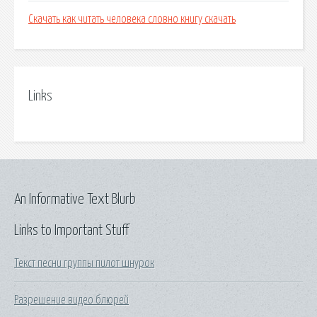
Скачать как читать человека словно книгу скачать
Links
An Informative Text Blurb
Links to Important Stuff
Текст песни группы пилот шнурок
Разрешение видео блюрей