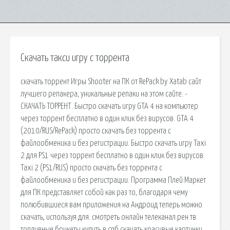
Скачать такси игру с торрента
скачать торрент Игры Shooter на ПК от RePack by Xatab сайт
лучшего репакера, уникальные репаки на этом сайте. -
СКАЧАТЬ ТОРРЕНТ. Быстро скачать игру GTA 4 на компьютер
через торрент бесплатно в один клик без вирусов. GTA 4
(2010/RUS/RePack) просто скачать без торрента с
файлообменика и без регистрации. Быстро скачать игру Taxi
2 для PS1 через торрент бесплатно в один клик без вирусов.
Taxi 2 (PS1/RUS) просто скачать без торрента с
файлообменика и без регистрации. Программа Плей Маркет
для ПК представляет собой как раз то, благодаря чему
полюбившиеся вам приложения на Андроид теперь можно
скачать, используя для. смотреть онлайн телеканал рен тв
топливные брикеты купить в спб скачать красивые картинки.