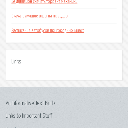
Зе дивизион скачать торрент механики
Скачать лучшие игры на пк видео
Расписание автобусов пригородных миасс
Links
An Informative Text Blurb
Links to Important Stuff