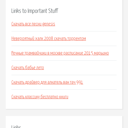
Links to Important Stuff
Скачать все песни genesis
Невероятный халк 2008 скачать торрентом
Речные трамвайчики в москве расписание 2015 марьино
Скачать бабье лето
Скачать драйвер для алкатель ван тач 991
Скачать классику бесплатно книги