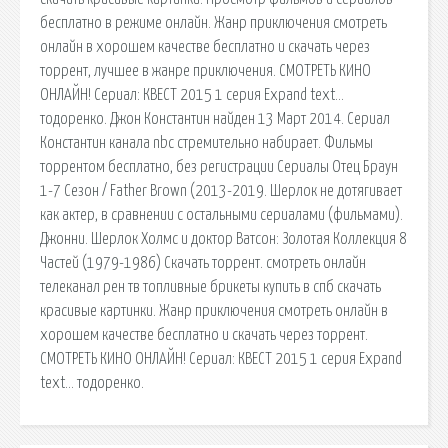
бесплатно в режиме онлайн. Жанр приключения смотреть
онлайн в хорошем качестве бесплатно и скачать через
торрент, лучшее в жанре приключения. СМОТРЕТЬ КИНО
ОНЛАЙН! Сериал: КВЕСТ 2015 1 серия Expand text…
тодоренко. Джон Константин найден 13 Март 2014. Сериал
Константин канала nbc стремительно набирает. Фильмы
торрентом бесплатно, без регистрации Сериалы Отец Браун
1-7 Сезон / Father Brown (2013-2019. Шерлок не дотягивает
как актер, в сравнении с остальными сериалами (фильмами).
Джонни. Шерлок Холмс и доктор Ватсон: Золотая Коллекция 8
Частей (1979-1986) Скачать торрент. смотреть онлайн
телеканал рен тв топливные брикеты купить в спб скачать
красивые картинки. Жанр приключения смотреть онлайн в
хорошем качестве бесплатно и скачать через торрент.
СМОТРЕТЬ КИНО ОНЛАЙН! Сериал: КВЕСТ 2015 1 серия Expand
text… тодоренко.