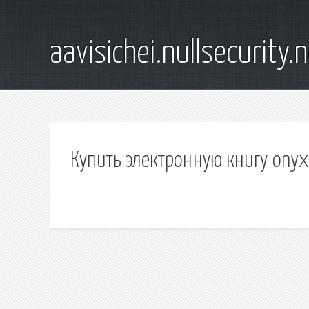
aavisichei.nullsecurity.
Купить электронную книгу onyx