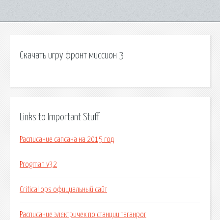
Скачать игру фронт миссион 3
Links to Important Stuff
Расписание сапсана на 2015 год
Progman v32
Critical ops официальный сайт
Расписание электричек по станции таганрог