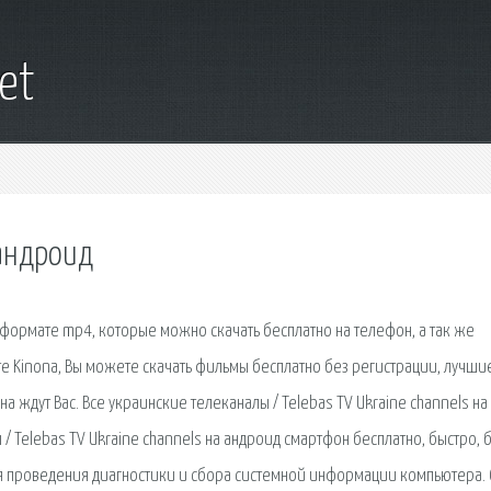
net
андроид
формате mp4, которые можно скачать бесплатно на телефон, а так же
е Kinona, Вы можете скачать фильмы бесплатно без регистрации, лучши
 ждут Вас. Все украинские телеканалы / Telebas TV Ukraine channels на
/ Telebas TV Ukraine channels на андроид смартфон бесплатно, быстро, 
ля проведения диагностики и сбора системной информации компьютера. 