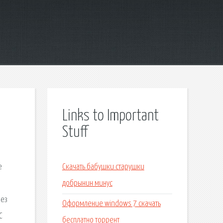
Links to Important
Stuff
е
Скачать бабушки старушки
добрынин минус
без
Оформление windows 7 скачать
С
бесплатно торрент