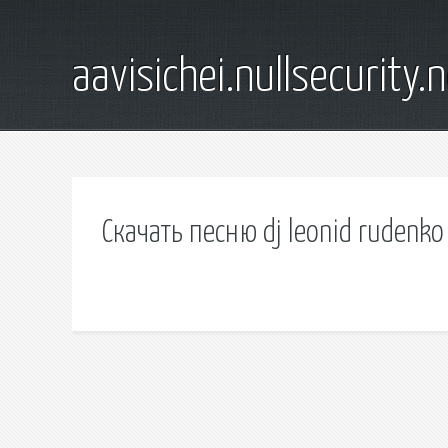
aavisichei.nullsecurity.
Скачать песню dj leonid rudenko