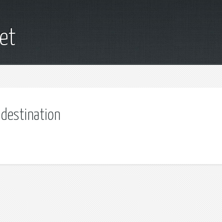
net
 destination