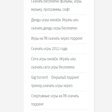
Скачать бесплатно фильмы, игры,
музыку, программы, софт.
Денди игры онлайн. Играть или
скачать денди игры бесплатно.
Игры на ПК скачать через торрент.
Скачать игры 2011 года.
Сега игры онлайн. Играть или
скачать сега игры бесплатно.
Gig torrent :: Открытый торрент
трекер,скачать игры через.
Спортивные игры на ПК скачать
торрент.