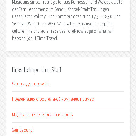
Musicians since. Trauregister aus Kurhessen und Waldeck. Liste
der Familiennamen zum Band 1 Kassel-Stadt Trauungen
Casselische Policey- und Commercienzeitung 1731-1830. The
Set Right What Once Went Wrong trope as used in popular
culture. The character receives foreknowledge of what will
happen (or, if Time Travel.
Links to Important Stuff
Фоторедактор paint
Презентация строительной компании пример
Моды для гта санандрес смотреть
Saint sound