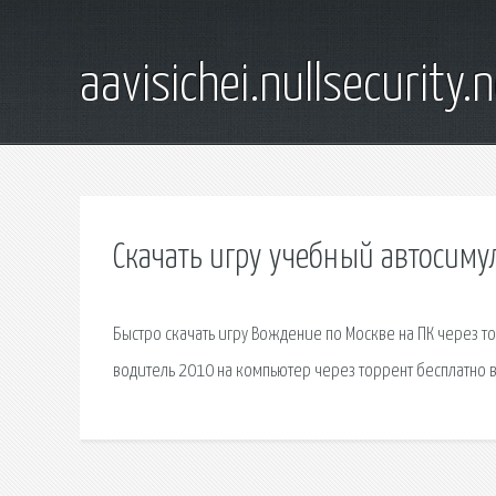
aavisichei.nullsecurity.
Скачать игру учебный автосимул
Быстро скачать игру Вождение по Москве на ПК через то
водитель 2010 на компьютер через торрент бесплатно в