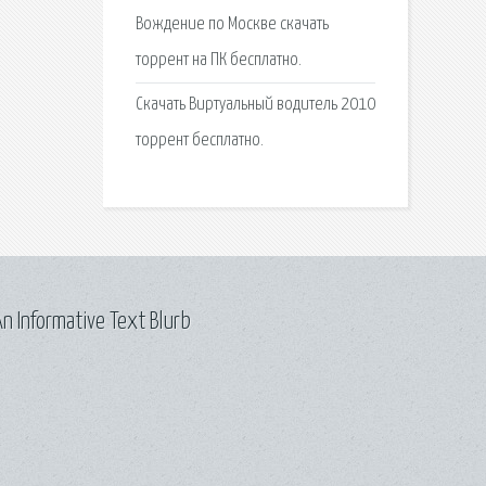
Вождение по Москве скачать
торрент на ПК бесплатно.
Скачать Виртуальный водитель 2010
торрент бесплатно.
n Informative Text Blurb