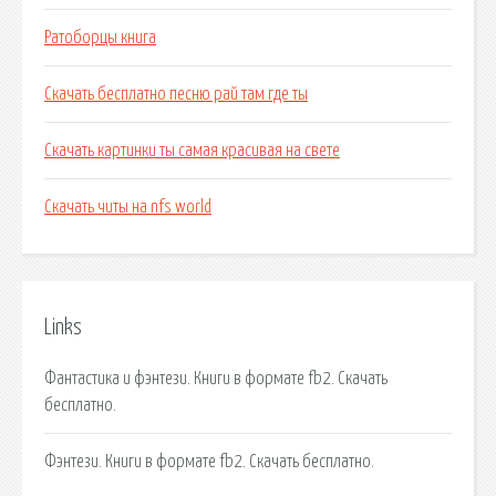
Ратоборцы книга
Скачать бесплатно песню рай там где ты
Скачать картинки ты самая красивая на свете
Скачать читы на nfs world
Links
Фантастика и фэнтези. Книги в формате fb2. Скачать
бесплатно.
Фэнтези. Книги в формате fb2. Скачать бесплатно.