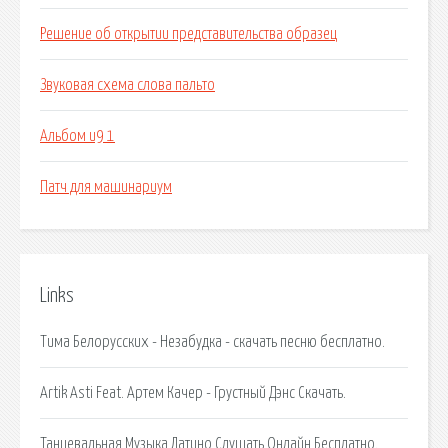
Решение об открытии представительства образец
Звуковая схема слова пальто
Альбом и9 1
Патч для машинариум
Links
Тима Белорусских - Незабудка - скачать песню бесплатно.
Artik Asti Feat. Артем Качер - Грустный Дэнс Скачать.
Танцевальная Музыка Латино Слушать Онлайн Бесплатно.