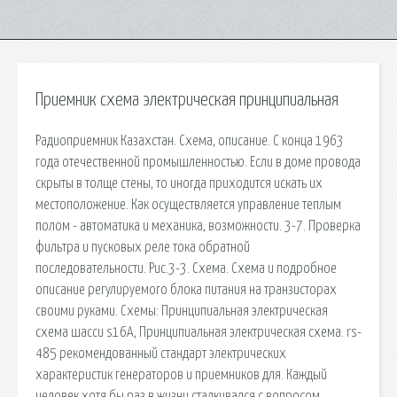
Приемник схема электрическая принципиальная
Радиоприемник Казахстан. Схема, описание. С конца 1963
года отечественной промышленностью. Если в доме провода
скрыты в толще стены, то иногда приходится искать их
местоположение. Как осуществляется управление теплым
полом - автоматика и механика, возможности. 3-7. Проверка
фильтра и пусковых реле тока обратной
последовательности. Рис.3-3. Схема. Схема и подробное
описание регулируемого блока питания на транзисторах
своими руками. Схемы: Принципиальная электрическая
схема шасси s16А, Принципиальная электрическая схема. rs-
485 рекомендованный стандарт электрических
характеристик генераторов и приемников для. Каждый
человек хотя бы раз в жизни сталкивался с вопросом