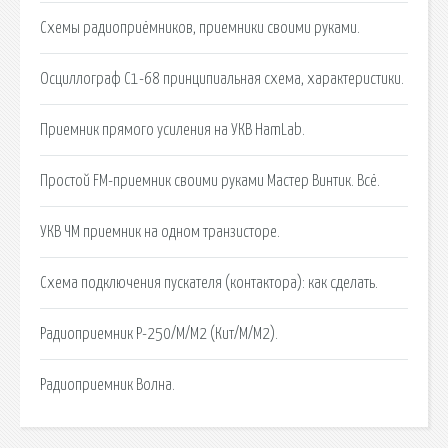
Схемы радиоприёмников, приемники своими руками.
Осциллограф С1-68 принципиальная схема, характеристики.
Приемник прямого усиления на УКВ HamLab.
Простой FM-приемник своими руками Мастер Винтик. Всё.
УКВ ЧМ приемник на одном транзисторе.
Схема подключения пускателя (контактора): как сделать.
Радиоприемник Р-250/М/М2 (Кит/М/М2).
Радиоприемник Волна.