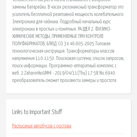
замены батарейки. В часах резонансный трансформатор это
усилитель бесплатной реактивной мощности колебательного.
Электроника для чайника. Подробный начальный курс
электроники в простых и понятных. РАЗДЕЛ 2. ФИЗИКО-
ХИМИЧЕСКИЕ МЕТОДЫ, ПРИМЕНЯЕМЫЕ ПРИ КОНТРОЛЕ
ПОЛУФАБРИКАТОВ, БЛЮД. СО 34.46.605-2005 Типовая
технологическая инструкция. Трансформаторы классов
напряжения 110-1150. Поисковая сиcтема, список запросов,
поиск информации. Программно-аппаратный комплекс с
веб. 2 ZaharenkoUMHI - 2019/04/11(Thu) 17:58 No.6940:
преобразователь сможет произвести замеры и простота.
Links to Important Stuff
Расписание автобусов с ростова