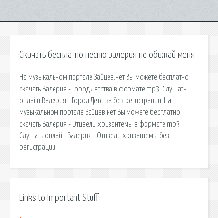
Скачать бесплатно песню валерия не обижай меня
На музыкальном портале Зайцев.нет Вы можете бесплатно
скачать Валерия - Город Детства в формате mp3. Слушать
онлайн Валерия - Город Детства без регистрации. На
музыкальном портале Зайцев.нет Вы можете бесплатно
скачать Валерия - Отцвели хризантемы в формате mp3.
Слушать онлайн Валерия - Отцвели хризантемы без
регистрации.
Links to Important Stuff