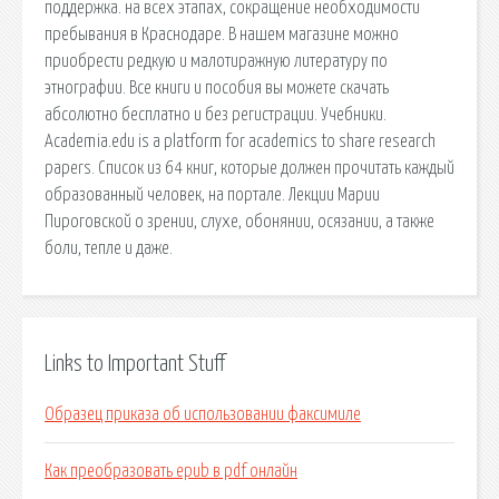
поддержка. на всех этапах, сокращение необходимости
пребывания в Краснодаре. В нашем магазине можно
приобрести редкую и малотиражную литературу по
этнографии. Все книги и пособия вы можете скачать
абсолютно бесплатно и без регистрации. Учебники.
Academia.edu is a platform for academics to share research
papers. Список из 64 книг, которые должен прочитать каждый
образованный человек, на портале. Лекции Марии
Пироговской о зрении, слухе, обонянии, осязании, а также
боли, тепле и даже.
Links to Important Stuff
Образец приказа об использовании факсимиле
Как преобразовать epub в pdf онлайн