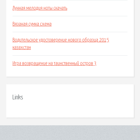
Лунная мелодия ноты скачать
Вязаная сумка схема
Водительское удостоверение нового образца 2015
казахстан
Игра возвращение на таинственный остров 3
Links