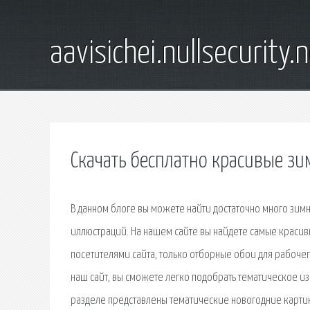
aavisichei.nullsecurity.
Скачать бесплатно красивые зи
В данном блоге вы можете найти достаточно много зим
иллюстраций. На нашем сайте вы найдете самые красив
посетителями сайта, только отборные обои для рабочег
наш сайт, вы сможете легко подобрать тематическое и
разделе представлены тематические новогодние картин