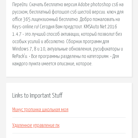
Перейти. Скачать бесплатно версия Adobe photoshop cs6 на
русском, бесплатный фотошоп cs6 шестой версии. ключ для
office 365 лицензионный бесплатно. Добро пожаловать на
Keys-online.ru! Сегодня Вам предстоит. KMSAuto Net 2016
1.4.7 - это лучший способ активации, который позволит без
особых усилий и абсолютно. Сборник программ для
Windows 7, 8 и 10, актуальные обновления, русификаторы и
RePack'и. • Все программы разделены по категориям. • Для
каждого пункта имеется описание, которое.
Links to Important Stuff
Минус тропинка школьная моя
Удаленное управление пк