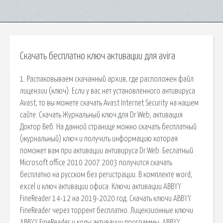
Скачать бесплатно ключ активации для avira
1. Распаковываем скачанный архив, где расположен файл
лицензии (ключ). Если у вас нет установленного антивируса
Avast, то вы можете скачать Avast Internet Security на нашем
сайте. Скачать Журнальный ключ для Dr.Web, активация
Доктор Веб. На данной странице можно скачать бесплатный
(журнальный) ключ и получить информацию которая
поможет вам при активации антивируса Dr.Web. Беслатный
Microsoft office 2010 2007 2003 получится скачать
бесплатно на русском без регистрации. В комплекте word,
excel и ключ активации офиса. Ключи активации ABBYY
FineReader 14-12 на 2019-2020 год. Скачать ключи ABBYY
FineReader через торрент бесплатно. Лицензионные ключи
ABBYY FineReader и коды активации программы. ABBYY