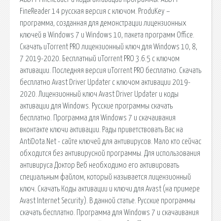
FineReader 14 русская версия c ключом. ProduKey –
программа, созданная для демонстрации лицензионных
ключей в Windows 7 и Windows 10, пакета программ Office.
Скачать uTorrent PRO лицензионный ключ для Windows 10, 8,
7 2019-2020. Бесплатный uTorrent PRO 3.6.5 с ключом
активации. Последняя версия uTorrent PRO бесплатно. Скачать
бесплатно Avast Driver Updater с ключом активации 2019-
2020. Лицензионный ключ Avast Driver Updater и коды
активации для Windows. Русские программы скачать
бесплатно. Программа для Windows 7 и скачаивания
вконтакте ключи активации. Рады приветствовать Вас на
AntiDota.Net - сайте ключей для антивирусов. Мало кто сейчас
обходится без антивирусной программы. Для использования
антивируса Доктор Веб необходимо его активировать
специальным файлом, который называется лицензионный
ключ. Скачать Коды активации и ключи для Avast (на примере
Avast Internet Security). В данной статье. Русские программы
скачать бесплатно. Программа для Windows 7 и скачаивания