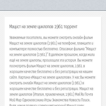
Мацист на земле циклопов 1961 торрент
Уважаемые посетители, вы можете смотреть онлайн фильм
Мацист на земле циклопов (1961) на телефоне, планшете и
компьютере полностью бесплатно. Описание фильма “Мацист
на земле циклопов (1961)” В далёком прошлом, когда жили
ещё на земле циклопы, произошла эта история. Вы можете
посмотреть фильм Мацист на земле циклопов, 1961 в
хорошем качестве бесплатно и без регистрации на нашем
сайте. Картина «Мацист на земле циклопов». У нас Вы можете
смотреть онлайн Мацист на земле циклопов (1961) в
хорошем качестве бесплатно и без регистрации. Мацист на
земле циклопов (Италия, приключения, 1961) Mail.Ru Почта
Мой Мир Одноклассники Игры Знакомства Новости Поиск.
Видя, какие подвиги совершает могучий Мацист ради