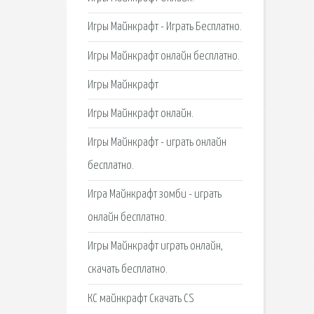
Игры Майнкрафт - Играть Бесплатно.
Игры Майнкрафт онлайн бесплатно.
Игры Майнкрафт
Игры Майнкрафт онлайн.
Игры Майнкрафт - играть онлайн
бесплатно.
Игра Майнкрафт зомби - играть
онлайн бесплатно.
Игры Майнкрафт играть онлайн,
скачать бесплатно.
КС майнкрафт Скачать CS