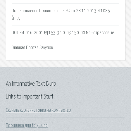
Постановление Правительства РФ от 28.11.2013 N 1085
(ред.
ПОТ РМ-016-2001 РД 153-34.0-03.150-00 Межотраслевые.
Главная Портал Закупок.
An Informative Text Blurb
Links to Important Stuff
Скачать картинки гонки на компьютер
Прошивка для tb 710hd