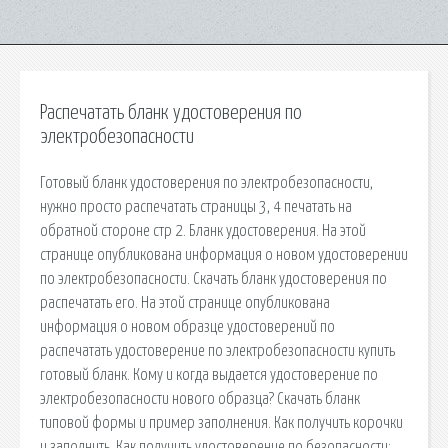
Распечатать бланк удостоверения по
электробезопасности
Готовый бланк удостоверения по электробезопасности,
нужно просто распечатать страницы 3, 4 печатать на
обратной стороне стр 2. Бланк удостоверения. На этой
странице опубликована информация о новом удостоверении
по электробезопасности. Скачать бланк удостоверения по
распечатать его. На этой странице опубликована
информация о новом образце удостоверений по
распечатать удостоверение по электробезопасности купить
готовый бланк. Кому и когда выдается удостоверение по
электробезопасности нового образца? Скачать бланк
типовой формы и пример заполнения. Как получить корочки
и заполнить. Как получить удостоверение по безопасности: