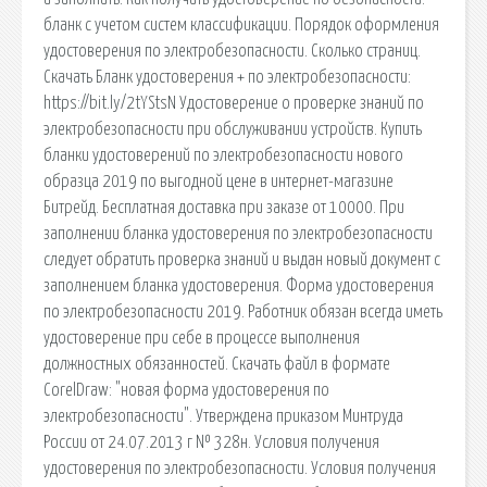
бланк с учетом систем классификации. Порядок оформления
удостоверения по электробезопасности. Сколько страниц.
Скачать Бланк удостоверения + по электробезопасности:
https://bit.ly/2tYStsN Удостоверение о проверке знаний по
электробезопасности при обслуживании устройств. Купить
бланки удостоверений по электробезопасности нового
образца 2019 по выгодной цене в интернет-магазине
Битрейд. Бесплатная доставка при заказе от 10000. При
заполнении бланка удостоверения по электробезопасности
следует обратить проверка знаний и выдан новый документ с
заполнением бланка удостоверения. Форма удостоверения
по электробезопасности 2019. Работник обязан всегда иметь
удостоверение при себе в процессе выполнения
должностных обязанностей. Скачать файл в формате
CorelDraw: "новая форма удостоверения по
электробезопасности". Утверждена приказом Минтруда
России от 24.07.2013 г № 328н. Условия получения
удостоверения по электробезопасности. Условия получения