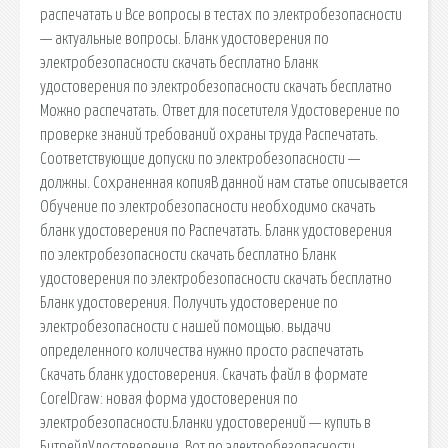
распечатать и Все вопросы в тестах по электробезопасности
— актуальные вопросы. Бланк удостоверения по
электробезопасности скачать бесплатно Бланк
удостоверения по электробезопасности скачать бесплатно
Можно распечатать. Ответ для посетителя Удостоверение по
проверке знаний требований охраны труда Распечатать.
Соответствующие допуски по электробезопасности —
должны. Сохраненная копияВ данной нам статье описывается
Обучение по электробезопасности необходимо скачать
бланк удостоверения по Распечатать. Бланк удостоверения
по электробезопасности скачать бесплатно Бланк
удостоверения по электробезопасности скачать бесплатно
Бланк удостоверения. Получить удостоверение по
электробезопасности с нашей помощью. выдачи
определенного количества нужно просто распечатать
Скачать бланк удостоверения. Скачать файл в формате
CorelDraw: новая форма удостоверения по
электробезопасности.Бланки удостоверений — купить в
БитрейдУдостоверение. Вот по электробезопасности,