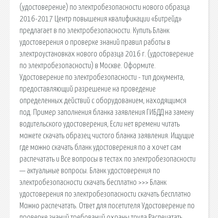
(удостоверение) по электробезопасности нового образца
2016-2017 Центр повышения квалификации «Битрейд»
предлагает в по электробезопасности. Купить Бланк
удостоверения о проверке знаний правил работы в
электроустановках нового образца 2016 г. (удостоверение
по электробезопасности) в Москве. Оформите.
Удостоверение по электробезопасности - тип документа,
предоставляющий разрешение на проведение
определенных действий с оборудованием, находящимся
под. Пример заполнения бланка заявления ГИБДД на замену
водительского удостоверения, Если нет времени читать
можете скачать образец чистого бланка заявления. Ищущие
где можно скачать бланк удостоверения по а хочет сам
распечатать и Все вопросы в тестах по электробезопасности
— актуальные вопросы. Бланк удостоверения по
электробезопасности скачать бесплатно >>> Бланк
удостоверения по электробезопасности скачать бесплатно
Можно распечатать. Ответ для посетителя Удостоверение по
проверке знаний требований охраны труда Распечатать.