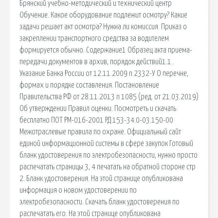
Брянский учебно-методический и технический центр
Обучение. Какое оборудование подлежит осмотру? Какие
задачи решает акт осмотра? Нужна ли комиссия. Приказ о
закреплении транспортного средства за водителем
формируется обычно. Содержание1 Образец акта приема-
передачи документов в архив, порядок действий1.1.
Указание Банка России от 12.11.2009 n 2332-У О перечне,
формах и порядке составления. Постановление
Правительства РФ от 28.11.2013 n 1085 (ред. от 21.03.2019)
Об утверждении Правил оценки. Посмотреть и скачать
бесплатно ПОТ РМ-016-2001 РД 153-34.0-03.150-00
Межотраслевые правила по охране. Официальный сайт
единой информационной системы в сфере закупок Готовый
бланк удостоверения по электробезопасности, нужно просто
распечатать страницы 3, 4 печатать на обратной стороне стр
2. Бланк удостоверения. На этой странице опубликована
информация о новом удостоверении по
электробезопасности. Скачать бланк удостоверения по
распечатать его. На этой странице опубликована