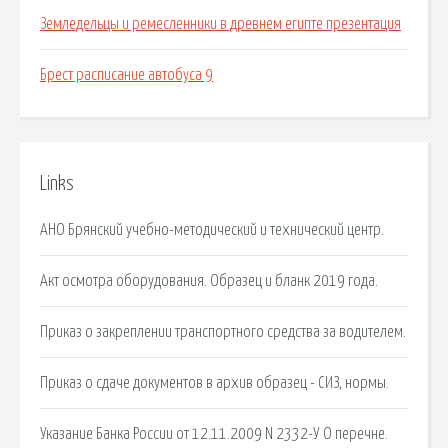
Земледельцы и ремесленники в древнем египте презентация
Брест расписание автобуса 9
Links
АНО Брянский учебно-методический и технический центр.
Акт осмотра оборудования. Образец и бланк 2019 года.
Приказ о закреплении транспортного средства за водителем.
Приказ о сдаче документов в архив образец - СИЗ, нормы.
Указание Банка России от 12.11.2009 N 2332-У О перечне.