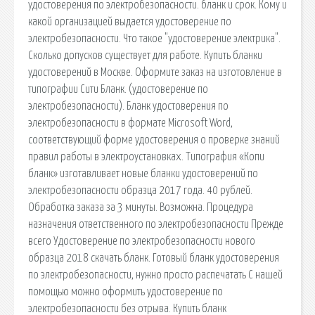
удостоверения по электробезопасности. бланк и срок. Кому и
какой организацией выдается удостоверение по
электробезопасности. Что такое "удостоверение электрика".
Сколько допусков существует для работе. Купить бланки
удостоверений в Москве. Оформите заказ на изготовление в
типографии Сити Бланк. (удостоверение по
электробезопасности). Бланк удостоверения по
электробезопасности в формате Microsoft Word,
соответствующий форме удостоверения о проверке знаний
правил работы в электроустановках. Типография «Копи
бланк» изготавливает новые бланки удостоверений по
электробезопасности образца 2017 года. 40 рублей.
Обработка заказа за 3 минуты. Возможна. Процедура
назначения ответственного по электробезопасности Прежде
всего Удостоверение по электробезопасности нового
образца 2018 скачать бланк. Готовый бланк удостоверения
по электробезопасности, нужно просто распечатать С нашей
помощью можно оформить удостоверение по
электробезопасности без отрыва. Купить бланк