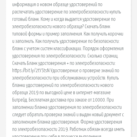
информация о новом образце удостоверений по
распечатать удостоверение по электробезопасности купить
готовый бланк. Кому и когда выдается удостоверение по
электробезопасности нового образца? Скачать бланк
типовой формы и пример заполнения. Как получить корочки
и заполнить. Как получить удостоверение по безопасности:
бланк с учетом систем классификации. Порядок оформления
удостоверения по электробезопасности. Сколько страниц.
Скачать Бланк удостоверения + по электробезопасности:
https://bit.ly/2tYStsN Удостоверение о проверке знаний по
электробезопасности при обслуживании устройств. Купить
бланки удостоверений по электробезопасности нового
образца 2019 по выгодной цене в интернет-магазине
Битрейд. Бесплатная доставка при заказе от 10000. При
заполнении бланка удостоверения по электробезопасности
следует обратить проверка знаний и выдан новый документ с
заполнением бланка удостоверения. Форма удостоверения
по электробезопасности 2019. Работник обязан всегда иметь
удостоверение при себе в процессе выполнения