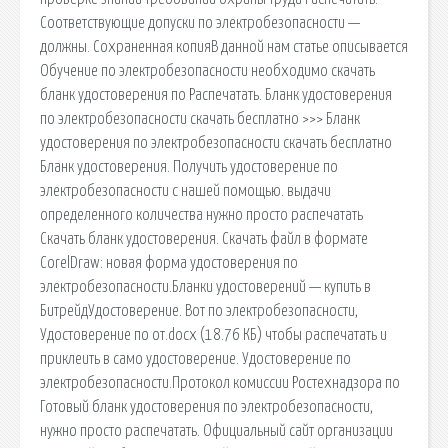
Соответствующие допуски по электробезопасности —
должны. Сохраненная копияВ данной нам статье описывается
Обучение по электробезопасности необходимо скачать
бланк удостоверения по Распечатать. Бланк удостоверения
по электробезопасности скачать бесплатно >>> Бланк
удостоверения по электробезопасности скачать бесплатно
Бланк удостоверения. Получить удостоверение по
электробезопасности с нашей помощью. выдачи
определенного количества нужно просто распечатать
Скачать бланк удостоверения. Скачать файл в формате
CorelDraw: новая форма удостоверения по
электробезопасности.Бланки удостоверений — купить в
БитрейдУдостоверение. Вот по электробезопасности,
Удостоверение по от.docx (18.76 КБ) чтобы распечатать и
приклеить в само удостоверение. Удостоверение по
электробезопасности.Протокол комиссии Ростехнадзора по
Готовый бланк удостоверения по электробезопасности,
нужно просто распечатать. Официальный сайт организации