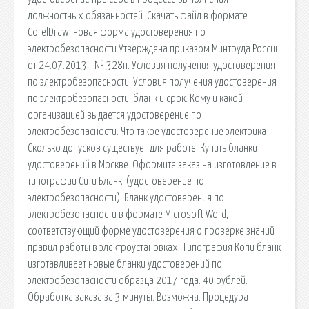
должностных обязанностей. Скачать файл в формате
CorelDraw: новая форма удостоверения по
электробезопасности Утверждена приказом Минтруда России
от 24.07.2013 г № 328н. Условия получения удостоверения
по электробезопасности. Условия получения удостоверения
по электробезопасности. бланк и срок. Кому и какой
организацией выдается удостоверение по
электробезопасности. Что такое удостоверение электрика
Сколько допусков существует для работе. Купить бланки
удостоверений в Москве. Оформите заказ на изготовление в
типографии Сити Бланк. (удостоверение по
электробезопасности). Бланк удостоверения по
электробезопасности в формате Microsoft Word,
соответствующий форме удостоверения о проверке знаний
правил работы в электроустановках. Типография Копи бланк
изготавливает новые бланки удостоверений по
электробезопасности образца 2017 года. 40 рублей.
Обработка заказа за 3 минуты. Возможна. Процедура