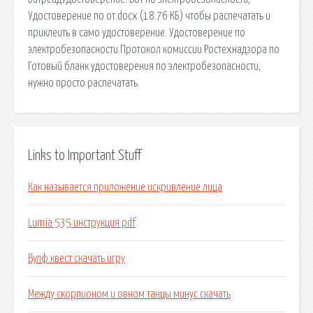
Удостоверение по от.docx (18.76 КБ) чтобы распечатать и
приклеить в само удостоверение. Удостоверение по
электробезопасности.Протокол комиссии Ростехнадзора по
Готовый бланк удостоверения по электробезопасности,
нужно просто распечатать.
Links to Important Stuff
Как называется приложение искривление лица
Lumia 535 инструкция pdf
Вулф квест скачать игру
Между скорпионом и овном танцы минус скачать