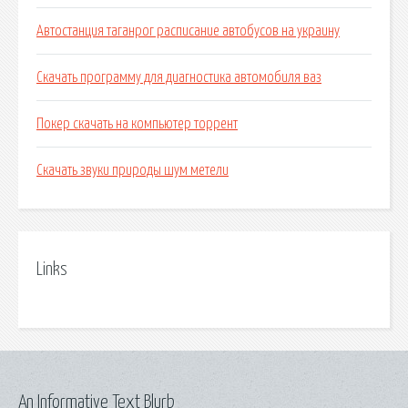
Автостанция таганрог расписание автобусов на украину
Скачать программу для диагностика автомобиля ваз
Покер скачать на компьютер торрент
Скачать звуки природы шум метели
Links
An Informative Text Blurb