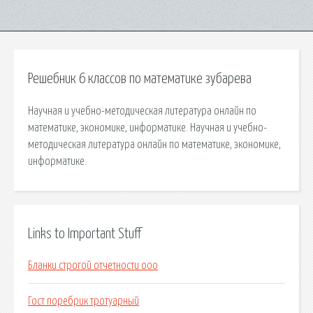
Решебник 6 классов по математике зубарева
Научная и учебно-методическая литература онлайн по
математике, экономике, информатике. Научная и учебно-
методическая литература онлайн по математике, экономике,
информатике.
Links to Important Stuff
Бланки строгой отчетности ооо
Гост поребрик тротуарный