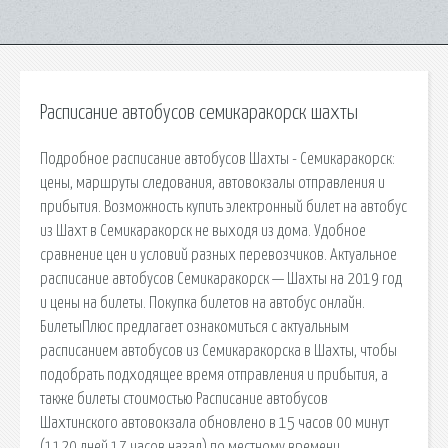
Расписание автобусов семикаракорск шахты
Подробное расписание автобусов Шахты - Семикаракорск:
цены, маршруты следования, автовокзалы отправления и
прибытия. Возможность купить электронный билет на автобус
из Шахт в Семикаракорск не выходя из дома. Удобное
сравнение цен и условий разных перевозчиков. Актуальное
расписание автобусов Семикаракорск — Шахты на 2019 год
и цены на билеты. Покупка билетов на автобус онлайн.
БилетыПлюс предлагает ознакомиться с актуальным
расписанием автобусов из Семикаракорска в Шахты, чтобы
подобрать подходящее время отправления и прибытия, а
также билеты стоимостью Расписание автобусов
Шахтинского автовокзала обновлено в 15 часов 00 минут
(1120 дней 17 часов назад) по местному времени.