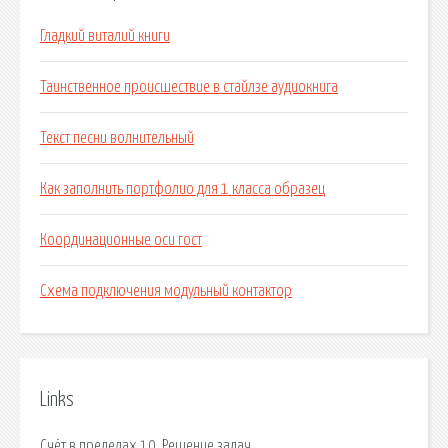
Гладкий виталий книги
Таинственное происшествие в стайлзе аудиокнига
Текст песни волнительный
Как заполнить портфолио для 1 класса образец
Координационные оси гост
Схема подключения модульный контактор
Links
Счёт в пределах 10. Решение задач.