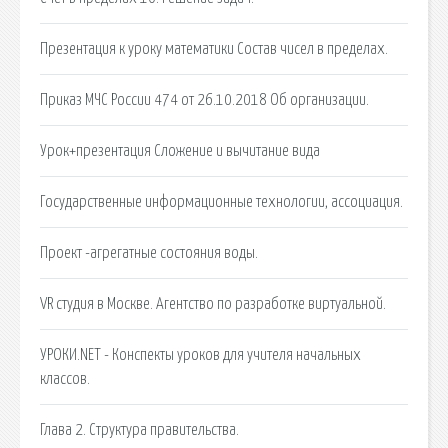
Презентация к уроку математики Состав чисел в пределах.
Приказ МЧС России 474 от 26.10.2018 Об организации.
Урок+презентация Сложение и вычитание вида
Государственные информационные технологии, ассоциация.
Проект -агрегатные состояния воды.
VR студия в Москве. Агентство по разработке виртуальной.
УРОКИ.NET - Конспекты уроков для учителя начальных
классов.
Глава 2. Структура правительства.