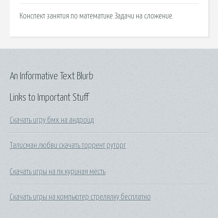
Конспект занятия по математике Задачи на сложение.
An Informative Text Blurb
Links to Important Stuff
Скачать игру бмх на андроид
Талисман любви скачать торрент руторг
Скачать игры на пк куриная месть
Скачать игры на компьютер стрелялку бесплатно