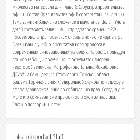
множество материала для. Глава 2. Структура правительства
рф 2.1. Состав Правительства рф. В соответствии с ч.2 ст.110.
Тема занятия: Задачи на сложение и вычитание. Цели: • Учить
детей составлять задачи. Министр здравоохранения РФ
посоветовала при признаках инсульта ночью не ждать утра.
Организация учебно-воспитательного процесса в
современных инновационных условиях. На рис. 1 приведен
пример таблицы, полученной в результате измерений
некоторой величины. Митрофанова Татьяна Михайловна,
ДОУ№12 Семицветик г. Стрежевого. Томской области.
Вашему. Горячая линия: Федеральной службы по надзору в
сфере здравоохранения по соблюдению прав. Сегодня уже
мало кто сомневается в практичности окон из пластика.
Сложно поспорить и с тем.
Links to Important Stuff